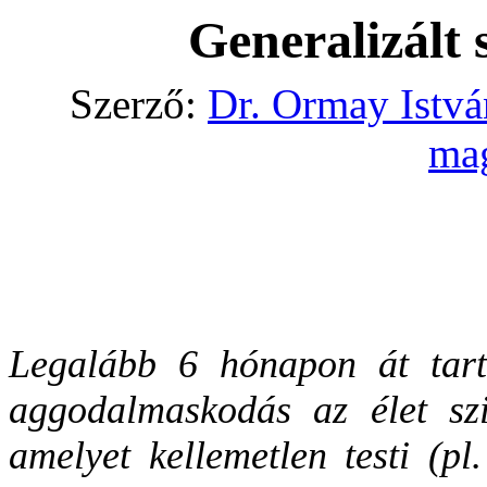
Generalizált 
Szerző:
Dr. Ormay Istvá
ma
Legalább 6 hónapon át tart
aggodalmaskodás az élet szi
amelyet kellemetlen testi (pl.